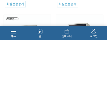
회원전용공개
회원전용공개
메뉴
홈
장바구니
로그인
카이저 업소용 제빙기 NK-45
카이저 업소용 제빙기 NK-121
공냉식 39kg
공냉식 110kg
회원전용공개
회원전용공개