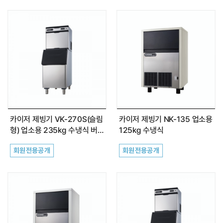
카이저 제빙기 VK-270S(슬림
카이저 제빙기 NK-135 업소용
형) 업소용 235kg 수냉식 버
125kg 수냉식
티컬타입
회원전용공개
회원전용공개