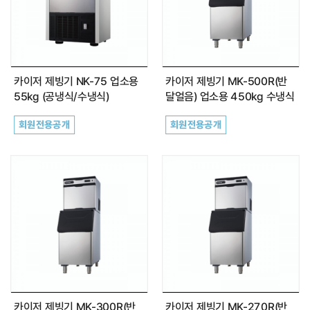
카이저 제빙기 NK-75 업소용
카이저 제빙기 MK-500R(반
55kg (공냉식/수냉식)
달얼음) 업소용 450kg 수냉식
회원전용공개
회원전용공개
카이저 제빙기 MK-300R(반
카이저 제빙기 MK-270R(반