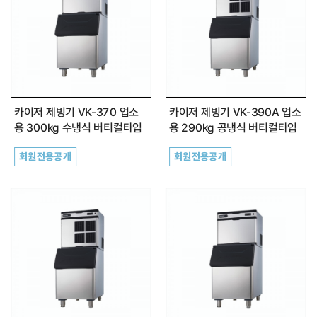
최근 본 상품이 없습니다.
카이저 제빙기 VK-370 업소
카이저 제빙기 VK-390A 업소
용 300kg 수냉식 버티컬타입
용 290kg 공냉식 버티컬타입
회원전용공개
회원전용공개