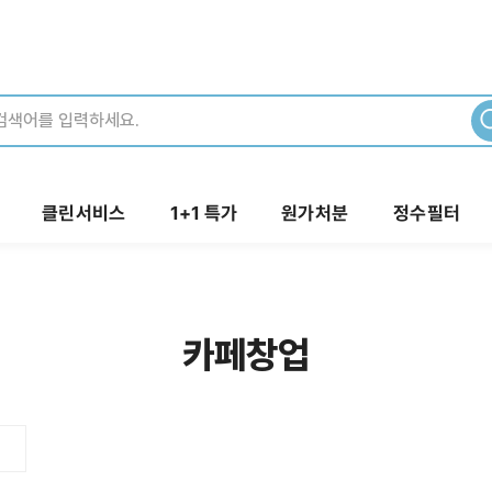
클린서비스
1+1 특가
원가처분
정수필터
카페창업