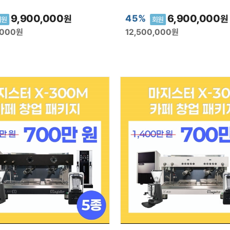
9,900,000
6,900,000
45%
원
원
회원
회원
,000
원
12,500,000
원